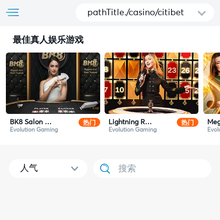
pathTitle./casino/citibet
最佳真人娱乐游戏
热门
热门
BK8 Salon Prive Baccarat
Lightning Roulette
Meg
Evolution Gaming
Evolution Gaming
Evol
人气